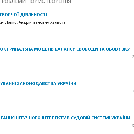
І ПРОБЛЕМИ НОРМОТВОРЕННЯ
ТВОРЧОЇ ДІЯЛЬНОСТІ
ич Лапко, Андрій Іванович Хальота
ОКТРИНАЛЬНА МОДЕЛЬ БАЛАНСУ СВОБОДИ ТА ОБОВ’ЯЗКУ
2
ДУВАННІ ЗАКОНОДАВСТВА УКРАЇНИ
2
ТАННЯ ШТУЧНОГО ІНТЕЛЕКТУ В СУДОВІЙ СИСТЕМІ УКРАЇНИ
3