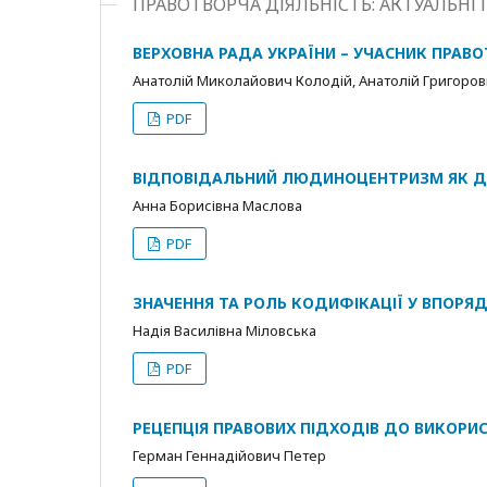
ПРАВОТВОРЧА ДІЯЛЬНІСТЬ: АКТУАЛЬН
ВЕРХОВНА РАДА УКРАЇНИ – УЧАСНИК ПРАВО
Анатолій Миколайович Колодій, Анатолій Григоров
PDF
ВІДПОВІДАЛЬНИЙ ЛЮДИНОЦЕНТРИЗМ ЯК Д
Анна Борисівна Маслова
PDF
ЗНАЧЕННЯ ТА РОЛЬ КОДИФІКАЦІЇ У ВПОРЯ
Надія Василівна Міловська
PDF
РЕЦЕПЦІЯ ПРАВОВИХ ПІДХОДІВ ДО ВИКОРИС
Герман Геннадійович Петер