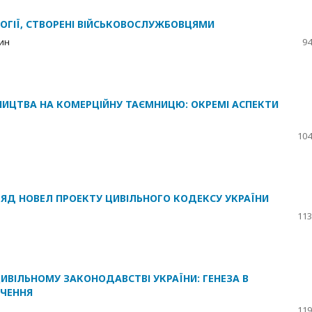
ОГІЇ, СТВОРЕНІ ВІЙСЬКОВОСЛУЖБОВЦЯМИ
шин
94
МНИЦТВА НА КОМЕРЦІЙНУ ТАЄМНИЦЮ: ОКРЕМІ АСПЕКТИ
104
ЛЯД НОВЕЛ ПРОЕКТУ ЦИВІЛЬНОГО КОДЕКСУ УКРАЇНИ
113
ИВІЛЬНОМУ ЗАКОНОДАВСТВІ УКРАЇНИ: ГЕНЕЗА В
ИЧЕННЯ
119