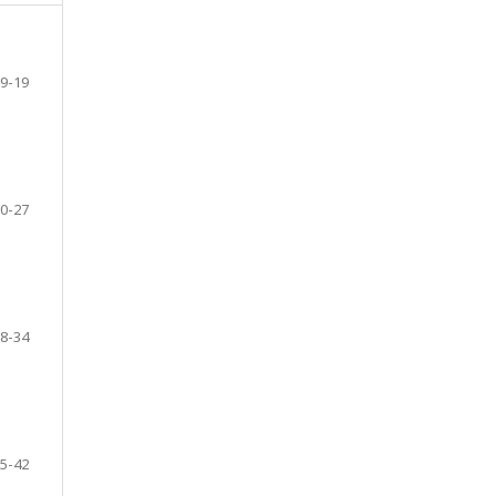
9-19
0-27
8-34
5-42