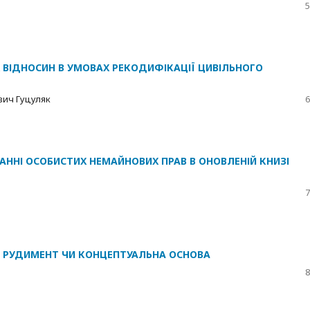
5
 ВІДНОСИН В УМОВАХ РЕКОДИФІКАЦІЇ ЦИВІЛЬНОГО
вич Гуцуляк
6
ЮВАННІ ОСОБИСТИХ НЕМАЙНОВИХ ПРАВ В ОНОВЛЕНІЙ КНИЗІ
7
: РУДИМЕНТ ЧИ КОНЦЕПТУАЛЬНА ОСНОВА
8