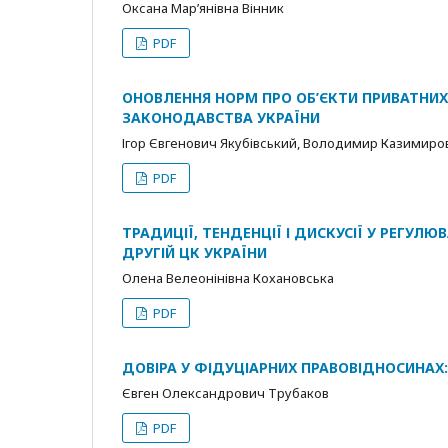
Оксана Мар’янівна Вінник
PDF
ОНОВЛЕННЯ НОРМ ПРО ОБ’ЄКТИ ПРИВАТНИХ
ЗАКОНОДАВСТВА УКРАЇНИ
Ігор Євгенович Якубівський, Володимир Казимиро
PDF
ТРАДИЦІЇ, ТЕНДЕНЦІЇ І ДИСКУСІЇ У РЕГУЛ
ДРУГІЙ ЦК УКРАЇНИ
Олена Велеонінівна Кохановська
PDF
ДОВІРА У ФІДУЦІАРНИХ ПРАВОВІДНОСИНАХ
Євген Олександрович Трубаков
PDF