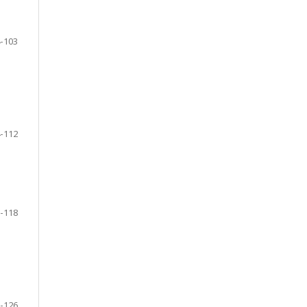
-103
-112
-118
-126