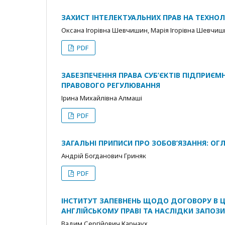
ЗАХИСТ ІНТЕЛЕКТУАЛЬНИХ ПРАВ НА ТЕХНОЛ
Оксана Ігорівна Шевчишин, Марія Ігорівна Шевчи
PDF
ЗАБЕЗПЕЧЕННЯ ПРАВА СУБ’ЄКТІВ ПІДПРИЄ
ПРАВОВОГО РЕГУЛЮВАННЯ
Ірина Михайлівна Алмаші
PDF
ЗАГАЛЬНІ ПРИПИСИ ПРО ЗОБОВ’ЯЗАННЯ: ОГ
Андрій Богданович Гриняк
PDF
ІНСТИТУТ ЗАПЕВНЕНЬ ЩОДО ДОГОВОРУ В Ц
АНГЛІЙСЬКОМУ ПРАВІ ТА НАСЛІДКИ ЗАПОЗ
Вадим Сергійович Карнаух