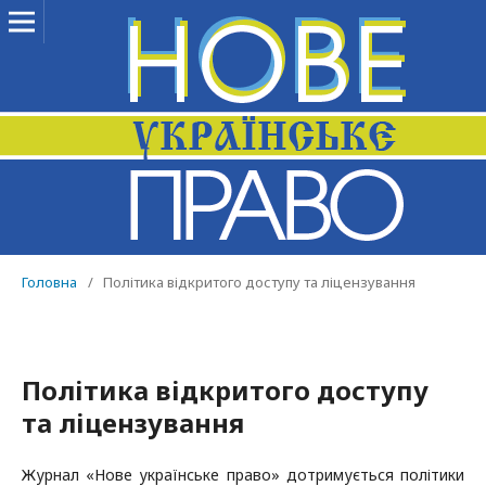
Головна
/
Політика відкритого доступу та ліцензування
Політика відкритого доступу
та ліцензування
Журнал «Нове українське право» дотримується політики