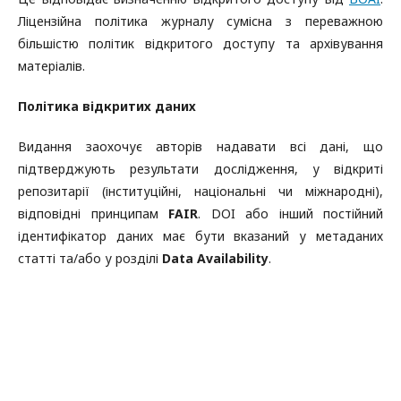
Ліцензійна політика журналу сумісна з переважною
більшістю політик відкритого доступу та архівування
матеріалів.
Політика відкритих даних
Видання заохочує авторів надавати всі дані, що
підтверджують результати дослідження, у відкриті
репозитарії (інституційні, національні чи міжнародні),
відповідні принципам
FAIR
. DOI або інший постійний
ідентифікатор даних має бути вказаний у метаданих
статті та/або у розділі
Data Availability
.