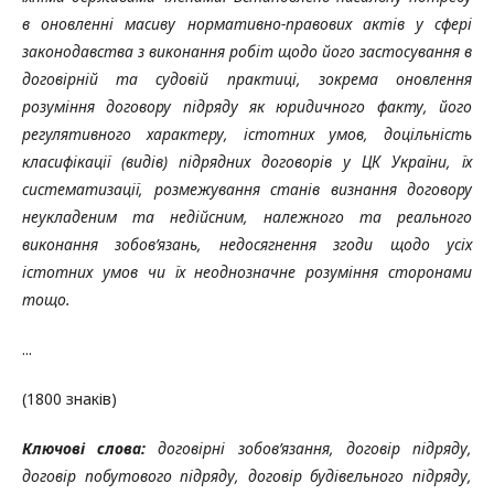
в оновленні масиву нормативно-правових актів у сфері
законодавства з виконання робіт щодо його застосування в
договірній та судовій практиці, зокрема оновлення
розуміння договору підряду як юридичного факту, його
регулятивного характеру, істотних умов, доцільність
класифікації (видів) підрядних договорів у ЦК України, їх
систематизації, розмежування станів визнання договору
неукладеним та недійсним, належного та реального
виконання зобов’язань, недосягнення згоди щодо усіх
істотних умов чи їх неоднозначне розуміння сторонами
тощо.
...
(1800 знаків)
Ключові слова:
договірні зобов’язання, договір підряду,
договір побутового підряду, договір будівельного підряду,