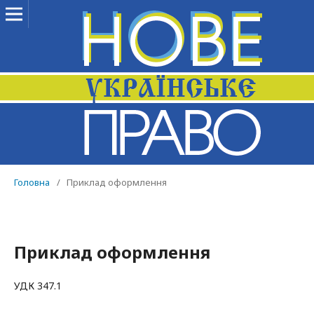
Головна
/
Приклад оформлення
Приклад оформлення
УДК 347.1