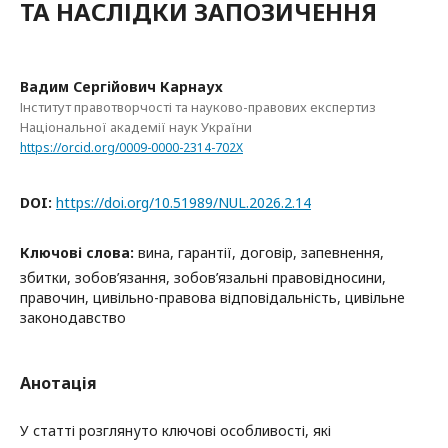
ТА НАСЛІДКИ ЗАПОЗИЧЕННЯ
Вадим Сергійович Карнаух
Інститут правотворчості та науково-правових експертиз
Національної академії наук України
https://orcid.org/0009-0000-2314-702X
DOI:
https://doi.org/10.51989/NUL.2026.2.14
Ключові слова:
вина, гарантії, договір, запевнення,
збитки, зобов’язання, зобов’язальні правовідносини,
правочин, цивільно-правова відповідальність, цивільне
законодавство
Анотація
У статті розглянуто ключові особливості, які