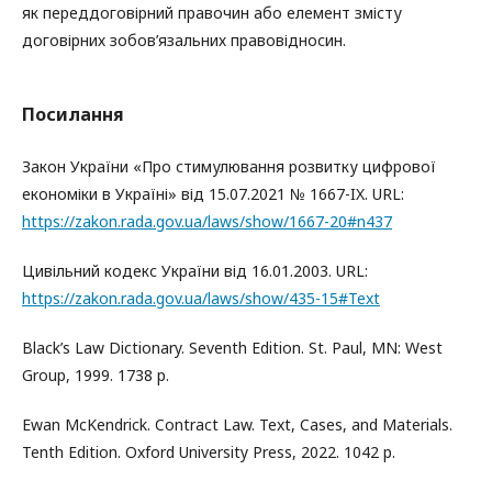
як переддоговірний правочин або елемент змісту
договірних зобов’язальних правовідносин.
Посилання
Закон України «Про стимулювання розвитку цифрової
економіки в Україні» від 15.07.2021 № 1667-IX. URL:
https://zakon.rada.gov.ua/laws/show/1667-20#n437
Цивільний кодекс України від 16.01.2003. URL:
https://zakon.rada.gov.ua/laws/show/435-15#Text
Black’s Law Dictionary. Seventh Edition. St. Paul, MN: West
Group, 1999. 1738 p.
Ewan McKendrick. Contract Law. Text, Cases, and Materials.
Tenth Edition. Oxford University Press, 2022. 1042 p.