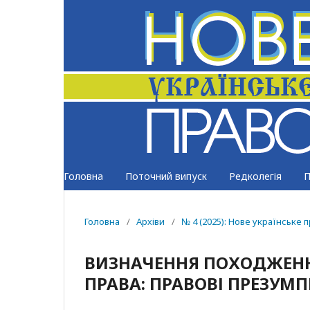
Головна
Поточний випуск
Редколегія
П
Головна
/
Архіви
/
№ 4 (2025): Нове українське 
ВИЗНАЧЕННЯ ПОХОДЖЕНН
ПРАВА: ПРАВОВІ ПРЕЗУМП