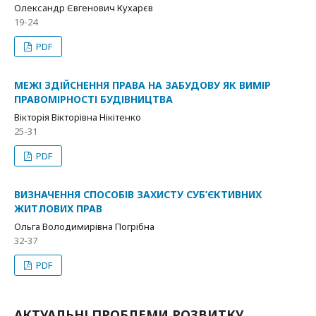
Олександр Євгенович Кухарєв
19-24
PDF
МЕЖІ ЗДІЙСНЕННЯ ПРАВА НА ЗАБУДОВУ ЯК ВИМІР
ПРАВОМІРНОСТІ БУДІВНИЦТВА
Вікторія Вікторівна Нікітенко
25-31
PDF
ВИЗНАЧЕННЯ СПОСОБІВ ЗАХИСТУ СУБ’ЄКТИВНИХ
ЖИТЛОВИХ ПРАВ
Ольга Володимирівна Погрібна
32-37
PDF
АКТУАЛЬНІ ПРОБЛЕМИ РОЗВИТКУ