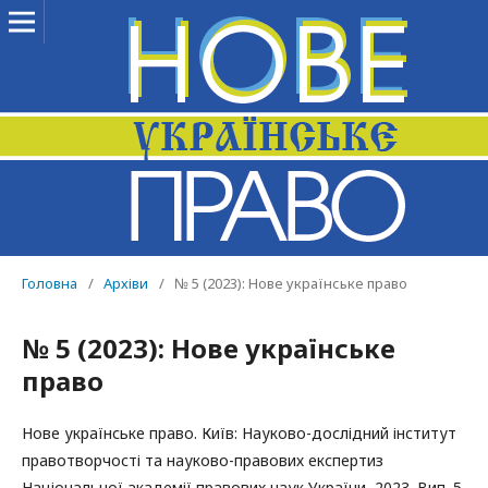
Головна
/
Архіви
/
№ 5 (2023): Нове українське право
№ 5 (2023): Нове українське
право
Нове українське право. Київ: Науково-дослідний інститут
правотворчості та науково-правових експертиз
Національної академії правових наук України, 2023. Вип. 5.