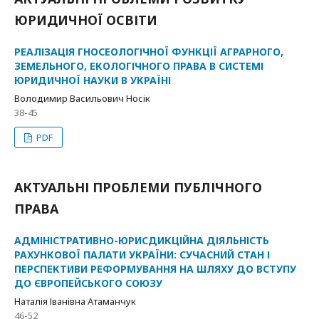
ЮРИДИЧНОЇ ОСВІТИ
РЕАЛІЗАЦІЯ ГНОСЕОЛОГІЧНОЇ ФУНКЦІЇ АГРАРНОГО,
ЗЕМЕЛЬНОГО, ЕКОЛОГІЧНОГО ПРАВА В СИСТЕМІ
ЮРИДИЧНОЇ НАУКИ В УКРАЇНІ
Володимир Васильович Носік
38-45
PDF
АКТУАЛЬНІ ПРОБЛЕМИ ПУБЛІЧНОГО
ПРАВА
АДМІНІСТРАТИВНО-ЮРИСДИКЦІЙНА ДІЯЛЬНІСТЬ
РАХУНКОВОЇ ПАЛАТИ УКРАЇНИ: СУЧАСНИЙ СТАН І
ПЕРСПЕКТИВИ РЕФОРМУВАННЯ НА ШЛЯХУ ДО ВСТУПУ
ДО ЄВРОПЕЙСЬКОГО СОЮЗУ
Наталія Іванівна Атаманчук
46-52