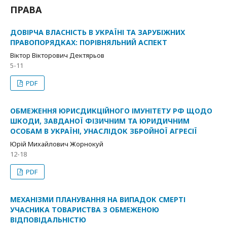
ПРАВА
ДОВІРЧА ВЛАСНІСТЬ В УКРАЇНІ ТА ЗАРУБІЖНИХ
ПРАВОПОРЯДКАХ: ПОРІВНЯЛЬНИЙ АСПЕКТ
Віктор Вікторович Дектярьов
5-11
PDF
ОБМЕЖЕННЯ ЮРИСДИКЦІЙНОГО ІМУНІТЕТУ РФ ЩОДО
ШКОДИ, ЗАВДАНОЇ ФІЗИЧНИМ ТА ЮРИДИЧНИМ
ОСОБАМ В УКРАЇНІ, УНАСЛІДОК ЗБРОЙНОЇ АГРЕСІЇ
Юрій Михайлович Жорнокуй
12-18
PDF
МЕХАНІЗМИ ПЛАНУВАННЯ НА ВИПАДОК СМЕРТІ
УЧАСНИКА ТОВАРИСТВА З ОБМЕЖЕНОЮ
ВІДПОВІДАЛЬНІСТЮ