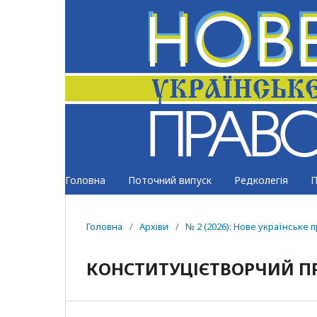
Головна
Поточний випуск
Редколегія
П
Головна
/
Архіви
/
№ 2 (2026): Нове українське 
КОНСТИТУЦІЄТВОРЧИЙ ПР