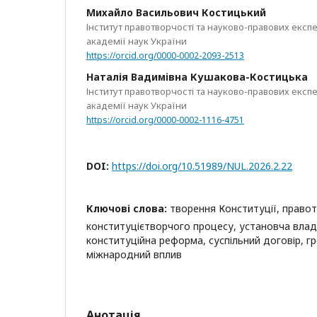
Михайло Васильович Костицький
Інститут правотворчості та науково-правових експ
академії наук України
https://orcid.org/0000-0002-2093-2513
Наталія Вадимівна Кушакова-Костицька
Інститут правотворчості та науково-правових експ
академії наук України
https://orcid.org/0000-0002-1116-4751
DOI:
https://doi.org/10.51989/NUL.2026.2.22
Ключові слова:
творення Конституції, правот
конституцієтворчого процесу, установча влада
конституційна реформа, суспільний договір, г
міжнародний вплив
Анотація