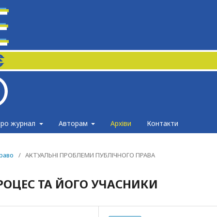
ро журнал
Авторам
Архіви
Контакти
право
/
АКТУАЛЬНІ ПРОБЛЕМИ ПУБЛІЧНОГО ПРАВА
ОЦЕС ТА ЙОГО УЧАСНИКИ