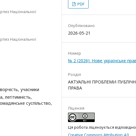
PDF
ертиз Національної
Опубліковано
2026-05-21
ертиз Національної
Номер
№ 2 (2026): Нове українське пра
Розділ
АКТУАЛЬНІ ПРОБЛЕМИ ПУБЛІЧ
ПРАВА
ворчість, учасники
, легітимність,
ромадянське суспільство,
Ліцензія
Ця робота ліцензується відповідно
Creative Commons Attribution 4.0