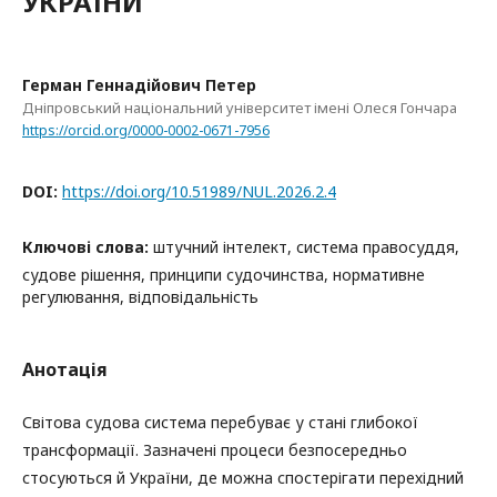
УКРАЇНИ
Герман Геннадійович Петер
Дніпровський національний університет імені Олеся Гончара
https://orcid.org/0000-0002-0671-7956
DOI:
https://doi.org/10.51989/NUL.2026.2.4
Ключові слова:
штучний інтелект, система правосуддя,
судове рішення, принципи судочинства, нормативне
регулювання, відповідальність
Анотація
Світова судова система перебуває у стані глибокої
трансформації. Зазначені процеси безпосередньо
стосуються й України, де можна спостерігати перехідний