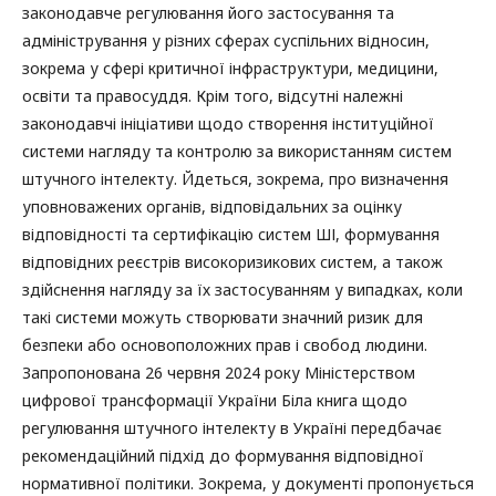
законодавче регулювання його застосування та
адміністрування у різних сферах суспільних відносин,
зокрема у сфері критичної інфраструктури, медицини,
освіти та правосуддя. Крім того, відсутні належні
законодавчі ініціативи щодо створення інституційної
системи нагляду та контролю за використанням систем
штучного інтелекту. Йдеться, зокрема, про визначення
уповноважених органів, відповідальних за оцінку
відповідності та сертифікацію систем ШІ, формування
відповідних реєстрів високоризикових систем, а також
здійснення нагляду за їх застосуванням у випадках, коли
такі системи можуть створювати значний ризик для
безпеки або основоположних прав і свобод людини.
Запропонована 26 червня 2024 року Міністерством
цифрової трансформації України Біла книга щодо
регулювання штучного інтелекту в Україні передбачає
рекомендаційний підхід до формування відповідної
нормативної політики. Зокрема, у документі пропонується