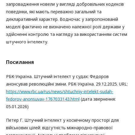
запровадження новели у вигляді добровільних кодексів
поведінки, які мають переважно загальний та
декларативний характер. Водночас у запропонованій
моделі фактично не визначено належної ролі держави у
здійсненні контролю та нагляду за використанням систем
штучного інтелекту.
Посилання
РБК-Україна. Штучний інтелект у судах: Федоров
анонсував революційні зміни. РБК-Україна. 29.12.2025. URL:
https://www.rbc.ua/rus/news/shtuchniy-intelekt-sudah-
fedorov-anonsuvav-1767033143.html
(дата звернення:
05.01.2026)
Петер Г. Штучний інтелект у космічному просторі для
військових цілей: відсутність міжнародно-правової