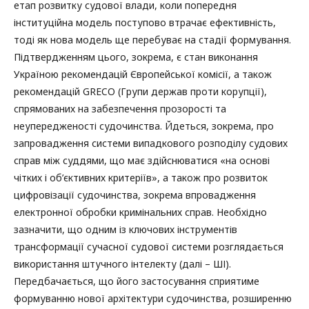
етап розвитку судової влади, коли попередня
інституційна модель поступово втрачає ефективність,
тоді як нова модель ще перебуває на стадії формування.
Підтвердженням цього, зокрема, є стан виконання
Україною рекомендацій Європейської комісії, а також
рекомендацій GRECO (Групи держав проти корупції),
спрямованих на забезпечення прозорості та
неупередженості судочинства. Йдеться, зокрема, про
запровадження системи випадкового розподілу судових
справ між суддями, що має здійснюватися «на основі
чітких і об’єктивних критеріїв», а також про розвиток
цифровізації судочинства, зокрема впровадження
електронної обробки кримінальних справ. Необхідно
зазначити, що одним із ключових інструментів
трансформації сучасної судової системи розглядається
використання штучного інтелекту (далі – ШІ).
Передбачається, що його застосування сприятиме
формуванню нової архітектури судочинства, розширенню