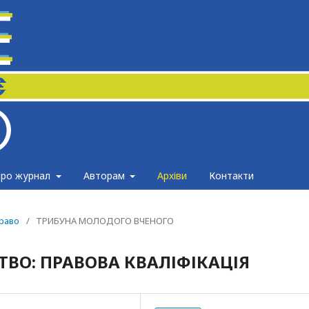
ро журнал
Авторам
Архіви
Контакти
право
/
ТРИБУНА МОЛОДОГО ВЧЕНОГО
ТВО: ПРАВОВА КВАЛІФІКАЦІЯ