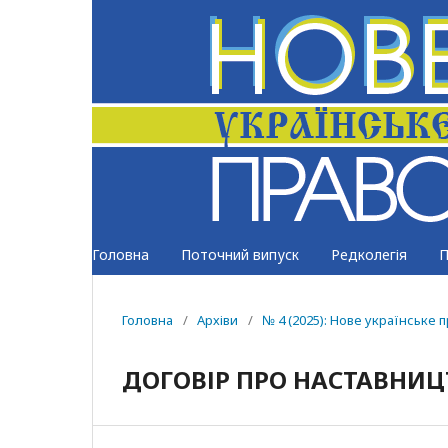
Головна
Поточний випуск
Редколегія
П
Головна
/
Архіви
/
№ 4 (2025): Нове українське 
ДОГОВІР ПРО НАСТАВНИЦ