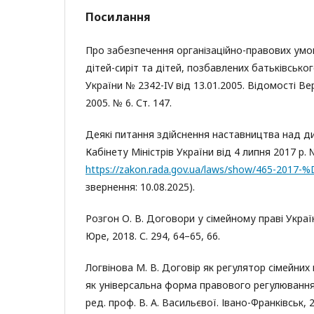
Посилання
Про забезпечення організаційно-правових умо
дітей-сиріт та дітей, позбавлених батьківськог
України № 2342-IV від 13.01.2005. Відомості В
2005. № 6. Ст. 147.
Деякі питання здійснення наставництва над д
Кабінету Міністрів України від 4 липня 2017 р. 
https://zakon.rada.gov.ua/laws/show/465-2017
звернення: 10.08.2025).
Розгон О. В. Договори у сімейному праві Україн
Юре, 2018. С. 294, 64–65, 66.
Логвінова М. В. Договір як регулятор сімейних
як універсальна форма правового регулювання:
ред. проф. В. А. Васильєвої. Івано-Франківськ, 2