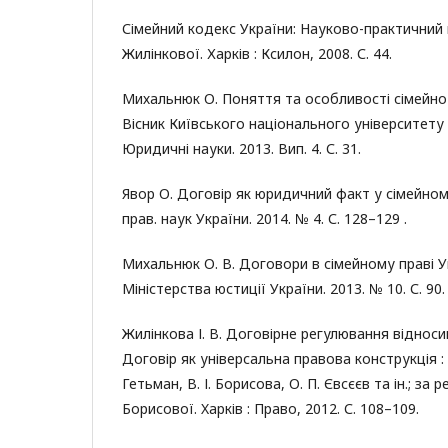
Сімейний кодекс України: Науково-практичний ко
Жилінкової. Харків : Ксилон, 2008. С. 44.
Михальнюк О. Поняття та особливості сімейно
Вісник Київського національного університету 
Юридичні науки. 2013. Вип. 4. С. 31.
Явор О. Договір як юридичний факт у сімейному 
прав. наук України. 2014. № 4. С. 128–129 .
Михальнюк О. В. Договори в сімейному праві У
Міністерства юстиції України. 2013. № 10. С. 90.
Жилінкова І. В. Договірне регулювання відносин
Договір як універсальна правова конструкція : 
Гетьман, В. І. Борисова, О. П. Євсєєв та ін.; за ре
Борисової. Xарків : Право, 2012. С. 108–109.