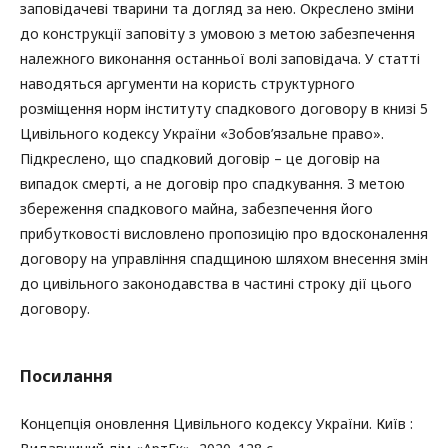
заповідачеві тварини та догляд за нею. Окреслено зміни
до конструкції заповіту з умовою з метою забезпечення
належного виконання останньої волі заповідача. У статті
наводяться аргументи на користь структурного
розміщення норм інституту спадкового договору в книзі 5
Цивільного кодексу України «Зобов’язальне право».
Підкреслено, що спадковий договір – це договір на
випадок смерті, а не договір про спадкування. З метою
збереження спадкового майна, забезпечення його
прибутковості висловлено пропозицію про вдосконалення
договору на управління спадщиною шляхом внесення змін
до цивільного законодавства в частині строку дії цього
договору.
Посилання
Концепція оновлення Цивільного кодексу України. Київ :