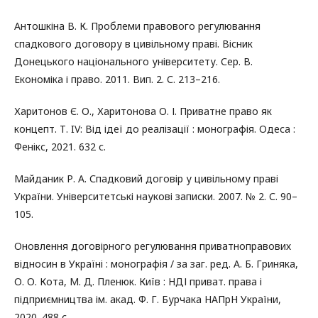
Антошкіна В. К. Проблеми правового регулювання
спадкового договору в цивільному праві. Вісник
Донецького національного університету. Сер. В.
Економіка і право. 2011. Вип. 2. С. 213–216.
Харитонов Є. О., Харитонова О. І. Приватне право як
концепт. Т. IV: Від ідеї до реалізації : монографія. Одеса :
Фенікс, 2021. 632 с.
Майданик Р. А. Спадковий договір у цивільному праві
України. Університетські наукові записки. 2007. № 2. С. 90–
105.
Оновлення договірного регулювання приватноправових
відносин в Україні : монографія / за заг. ред. А. Б. Гриняка,
О. О. Кота, М. Д. Пленюк. Київ : НДІ приват. права і
підприємництва ім. акад. Ф. Г. Бурчака НАПрН України,
2020. 488 с.