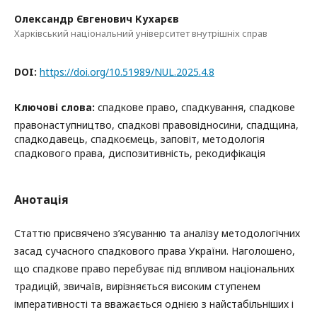
Олександр Євгенович Кухарєв
Харківський національний університет внутрішніх справ
DOI:
https://doi.org/10.51989/NUL.2025.4.8
Ключові слова:
спадкове право, спадкування, спадкове
правонаступництво, спадкові правовідносини, спадщина,
спадкодавець, спадкоємець, заповіт, методологія
спадкового права, диспозитивність, рекодифікація
Анотація
Статтю присвячено з’ясуванню та аналізу методологічних
засад сучасного спадкового права України. Наголошено,
що спадкове право перебуває під впливом національних
традицій, звичаїв, вирізняється високим ступенем
імперативності та вважається однією з найстабільніших і