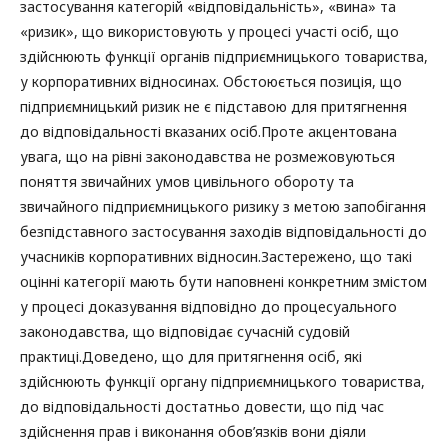
застосування категорій «відповідальність», «вина» та
«ризик», що використовують у процесі участі осіб, що
здійснюють функції органів підприємницького товариства,
у корпоративних відносинах. Обстоюється позиція, що
підприємницький ризик не є підставою для притягнення
до відповідальності вказаних осіб.Проте акцентована
увага, що на рівні законодавства не розмежовуються
поняття звичайних умов цивільного обороту та
звичайного підприємницького ризику з метою запобігання
безпідставного застосування заходів відповідальності до
учасників корпоративних відносин.Застережено, що такі
оцінні категорії мають бути наповнені конкретним змістом
у процесі доказування відповідно до процесуального
законодавства, що відповідає сучасній судовій
практиці.Доведено, що для притягнення осіб, які
здійснюють функції органу підприємницького товариства,
до відповідальності достатньо довести, що під час
здійснення прав і виконання обов’язків вони діяли