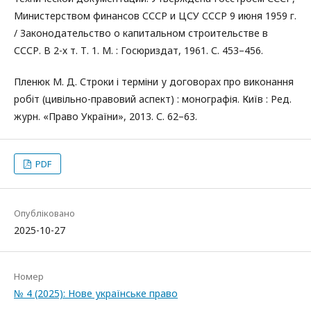
Министерством финансов СССР и ЦСУ СССР 9 июня 1959 г.
/ Законодательство о капитальном строительстве в
СССР. В 2-х т. Т. 1. М. : Госюриздат, 1961. С. 453–456.
Пленюк М. Д. Строки і терміни у договорах про виконання
робіт (цивільно-правовий аспект) : монографія. Київ : Ред.
журн. «Право України», 2013. С. 62–63.
PDF
Опубліковано
2025-10-27
Номер
№ 4 (2025): Нове українське право