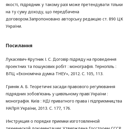
якості, підрядник у такому разі може претендувати тільки
на ту суму доходу, що передбачена
договором.Запропоновано авторську редакцію ст. 890 ЦК
України.
Посилання
Лукасевич-Крутник І. С. Договір підряду на проведення
проектних та пошукових робіт : монографія. Тернопіль :
ВПЦ «Економічна думка ТНЕУ», 2012. С. 105, 113.
Гриняк А. Б. Теоретичні засади правового регулювання
підрядних зобов’язань у цивільному праві України :
монографія. Київ : НДІ приватного права і підприємництва
НАПрН України, 2013. С. 177, 176.
Инструкция о порядке приемки изготовленной
технической документации: Утверждена Госстроем СССР,