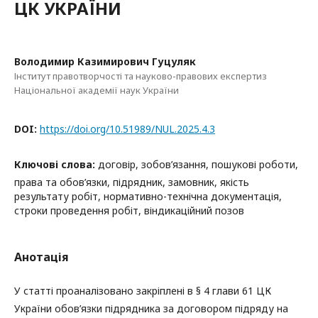
ЦК УКРАЇНИ
Володимир Казимирович Гуцуляк
Інститут правотворчості та науково-правових експертиз
Національної академії наук України
DOI:
https://doi.org/10.51989/NUL.2025.4.3
Ключові слова:
договір, зобов’язання, пошукові роботи,
права та обов’язки, підрядник, замовник, якість
результату робіт, нормативно-технічна документація,
строки проведення робіт, віндикаційний позов
Анотація
У статті проаналізовано закріплені в § 4 глави 61 ЦК
України обов’язки підрядника за договором підряду на