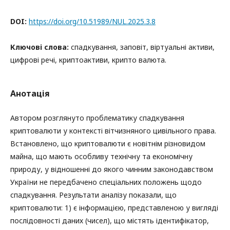
DOI:
https://doi.org/10.51989/NUL.2025.3.8
Ключові слова:
спадкування, заповіт, віртуальні активи,
цифрові речі, криптоактиви, крипто валюта.
Анотація
Автором розглянуто проблематику спадкування
криптовалюти у контексті вітчизняного цивільного права.
Встановлено, що криптовалюти є новітнім різновидом
майна, що мають особливу технічну та економічну
природу, у відношенні до якого чинним законодавством
України не передбачено спеціальних положень щодо
спадкування. Результати аналізу показали, що
криптовалюти: 1) є інформацією, представленою у вигляді
послідовності даних (чисел), що містять ідентифікатор,