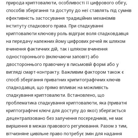
природа криптовалюти, особливості її цифрового обігу,
способів зберігання та доступу до неї ставлять під сумнів
ефективність застосування традиційних механізмів
інституту спадкового права. При спадкуванні
криптовалюти ключову роль відіграє воля спадковдавця
на передачу належних йому цифрових речей як шляхом
вчинення фактичних дій, так і шляхом вчинення
одностороннього (включаючи заповіт) або
двостороннього правочину в письмовій формі або у
вигляді смарт-контракту. Важливим фактором також є
спосіб зберігання приватних крипитографічних ключів
спадкодавця, що прямо впливає на можливість
спадкування криптовалюти. Встановлено, що
проблематика спадкування криптовалюти, яка (приватні
криптографічні ключі для доступу до якої) зберігається
децентралізовано без залучення посередників, не має
вирішення в межах правового регулювання. Разом з тим,
вітчизняне цивільне право потребує змін для надання