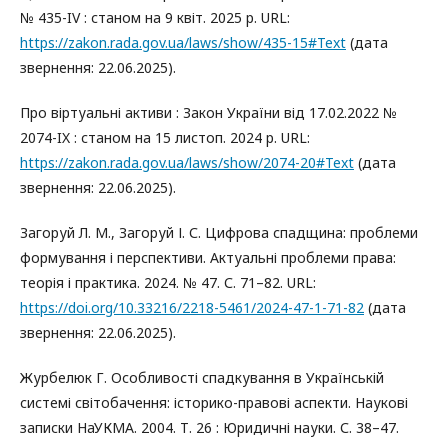
№ 435-IV : станом на 9 квіт. 2025 р. URL:
https://zakon.rada.gov.ua/laws/show/435-15#Text
(дата
звернення: 22.06.2025).
Про віртуальні активи : Закон України від 17.02.2022 №
2074-IX : станом на 15 листоп. 2024 р. URL:
https://zakon.rada.gov.ua/laws/show/2074-20#Text
(дата
звернення: 22.06.2025).
Загоруй Л. М., Загоруй І. С. Цифрова спадщина: проблеми
формування і перспективи. Актуальні проблеми права:
теорія і практика. 2024. № 47. С. 71–82. URL:
https://doi.org/10.33216/2218-5461/2024-47-1-71-82
(дата
звернення: 22.06.2025).
Журбелюк Г. Особливості спадкування в Українській
системі світобачення: історико-правові аспекти. Наукові
записки НаУКМА. 2004. Т. 26 : Юридичні науки. С. 38–47.