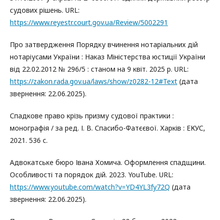
судових рішень. URL:
https://www.reyestr.court.gov.ua/Review/5002291
Про затвердження Порядку вчинення нотаріальних дій
нотаріусами України : Наказ Міністерства юстиції України
від 22.02.2012 № 296/5 : станом на 9 квіт. 2025 р. URL:
https://zakon.rada.gov.ua/laws/show/z0282-12#Text
(дата
звернення: 22.06.2025).
Спадкове право крізь призму судової практики :
монографія / за ред. І. В. Спасибо-Фатєєвої. Харків : ЕКУС,
2021. 536 с.
Адвокатське бюро Івана Хомича. Оформлення спадщини.
Особливості та порядок дій. 2023. YouTube. URL:
https://www.youtube.com/watch?v=YD4YL3fy72Q
(дата
звернення: 22.06.2025).