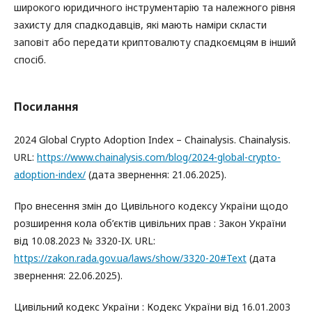
широкого юридичного інструментарію та належного рівня
захисту для спадкодавців, які мають наміри скласти
заповіт або передати криптовалюту спадкоємцям в інший
спосіб.
Посилання
2024 Global Crypto Adoption Index – Chainalysis. Chainalysis.
URL:
https://www.chainalysis.com/blog/2024-global-crypto-
adoption-index/
(дата звернення: 21.06.2025).
Про внесення змін до Цивільного кодексу України щодо
розширення кола об’єктів цивільних прав : Закон України
від 10.08.2023 № 3320-IX. URL:
https://zakon.rada.gov.ua/laws/show/3320-20#Text
(дата
звернення: 22.06.2025).
Цивільний кодекс України : Кодекс України від 16.01.2003