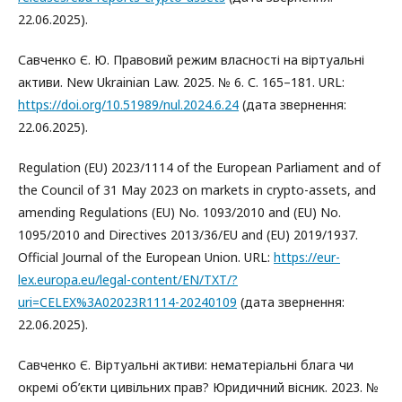
22.06.2025).
Савченко Є. Ю. Правовий режим власності на віртуальні
активи. New Ukrainian Law. 2025. № 6. С. 165–181. URL:
https://doi.org/10.51989/nul.2024.6.24
(дата звернення:
22.06.2025).
Regulation (EU) 2023/1114 of the European Parliament and of
the Council of 31 May 2023 on markets in crypto-assets, and
amending Regulations (EU) No. 1093/2010 and (EU) No.
1095/2010 and Directives 2013/36/EU and (EU) 2019/1937.
Official Journal of the European Union. URL:
https://eur-
lex.europa.eu/legal-content/EN/TXT/?
uri=CELEX%3A02023R1114-20240109
(дата звернення:
22.06.2025).
Савченко Є. Віртуальні активи: нематеріальні блага чи
окремі об’єкти цивільних прав? Юридичний вісник. 2023. №