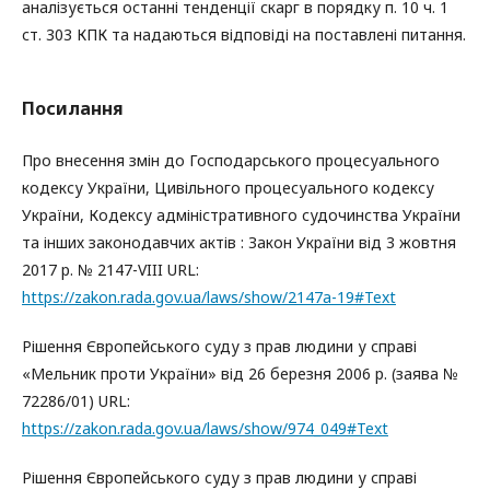
аналізується останні тенденції скарг в порядку п. 10 ч. 1
ст. 303 КПК та надаються відповіді на поставлені питання.
Посилання
Про внесення змін до Господарського процесуального
кодексу України, Цивільного процесуального кодексу
України, Кодексу адміністративного судочинства України
та інших законодавчих актів : Закон України від 3 жовтня
2017 р. № 2147-VIII URL:
https://zakon.rada.gov.ua/laws/show/2147а-19#Text
Рішення Європейського суду з прав людини у справі
«Мельник проти України» від 26 березня 2006 р. (заява №
72286/01) URL:
https://zakon.rada.gov.ua/laws/show/974_049#Text
Рішення Європейського суду з прав людини у справі