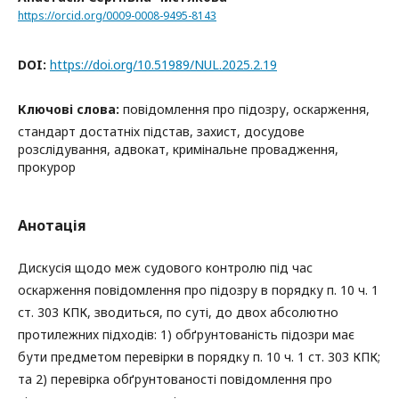
https://orcid.org/0009-0008-9495-8143
DOI:
https://doi.org/10.51989/NUL.2025.2.19
Ключові слова:
повідомлення про підозру, оскарження,
стандарт достатніх підстав, захист, досудове
розслідування, адвокат, кримінальне провадження,
прокурор
Анотація
Дискусія щодо меж судового контролю під час
оскарження повідомлення про підозру в порядку п. 10 ч. 1
ст. 303 КПК, зводиться, по суті, до двох абсолютно
протилежних підходів: 1) обґрунтованість підозри має
бути предметом перевірки в порядку п. 10 ч. 1 ст. 303 КПК;
та 2) перевірка обґрунтованості повідомлення про