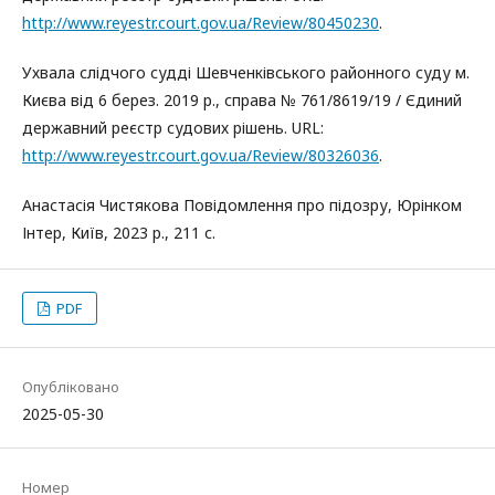
http://www.reyestr.court.gov.ua/Review/80450230
.
Ухвала слідчого судді Шевченківського районного суду м.
Києва від 6 берез. 2019 р., справа № 761/8619/19 / Єдиний
державний реєстр судових рішень. URL:
http://www.reyestr.court.gov.ua/Review/80326036
.
Анастасія Чистякова Повідомлення про підозру, Юрінком
Інтер, Київ, 2023 р., 211 с.
PDF
Опубліковано
2025-05-30
Номер