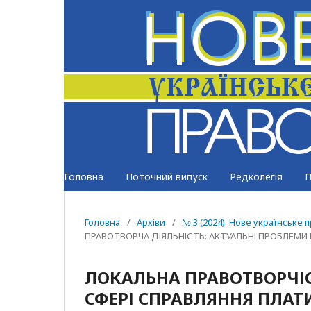
Головна
Поточний випуск
Редколегія
П
Головна
/
Архіви
/
№ 3 (2024): Нове українське 
ПРАВОТВОРЧА ДІЯЛЬНІСТЬ: АКТУАЛЬНІ ПРОБЛЕМ
ЛОКАЛЬНА ПРАВОТВОРЧІС
СФЕРІ СПРАВЛЯННЯ ПЛАТ