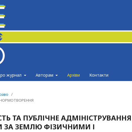
ро журнал
Авторам
Архіви
Контакти
право
/
И НОРМОТВОРЕННЯ
ТЬ ТА ПУБЛІЧНЕ АДМІНІСТРУВАННЯ
И ЗА ЗЕМЛЮ ФІЗИЧНИМИ І