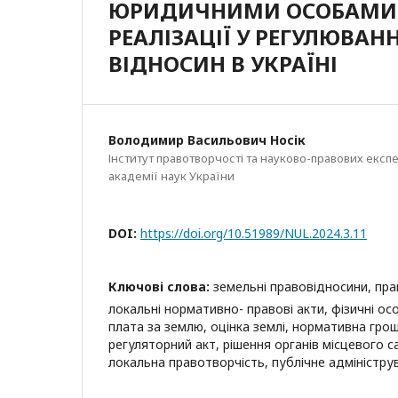
ЮРИДИЧНИМИ ОСОБАМИ: 
РЕАЛІЗАЦІЇ У РЕГУЛЮВА
ВІДНОСИН В УКРАЇНІ
Володимир Васильович Носік
Інститут правотворчості та науково-правових експ
академії наук України
DOI:
https://doi.org/10.51989/NUL.2024.3.11
Ключові слова:
земельні правовідносини, пра
локальні нормативно- правові акти, фізичні ос
плата за землю, оцінка землі, нормативна грош
регуляторний акт, рішення органів місцевого 
локальна правотворчість, публічне адміністру