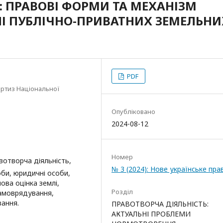
ПРАВОВІ ФОРМИ ТА МЕХАНІЗМ
ННІ ПУБЛІЧНО-ПРИВАТНИХ ЗЕМЕЛЬНИ
PDF
ертиз Національної
Опубліковано
2024-08-12
Номер
вотворча діяльність,
№ 3 (2024): Нове українське пра
оби, юридичні особи,
ова оцінка землі,
Розділ
самоврядування,
вання.
ПРАВОТВОРЧА ДІЯЛЬНІСТЬ:
АКТУАЛЬНІ ПРОБЛЕМИ