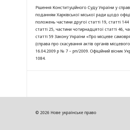
Рішення Конституційного Суду України у справ
поданням Харківської міської ради щодо офіц
положень частини другої статті 19, статті 144
статті 25, частини чотирнадцятої статті 46, ч
статті 59 Закону України «Про місцеве самовр
(справа про скасування актів органів місцевог
16.04.2009 р № 7 – рп/2009. Офіційний вісник Укр
1084.
© 2026 Нове українське право