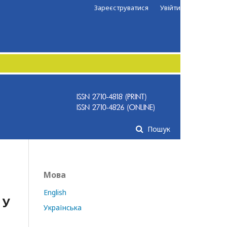
Зареєструватися
Увійти
Пошук
Мова
English
 У
Українська