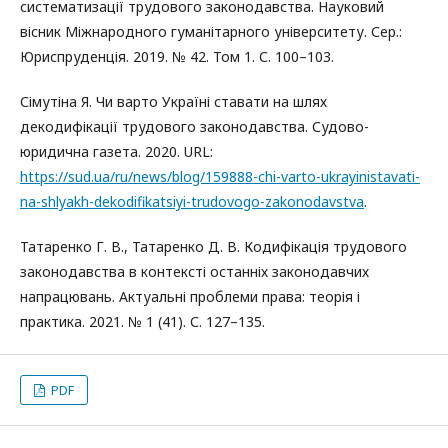
систематизації трудового законодавства. Науковий
вісник Міжнародного гуманітарного університету. Сер.:
Юриспруденція. 2019. № 42. Том 1. С. 100–103.
Сімутіна Я. Чи варто Україні ставати на шлях
декодифікації трудового законодавства. Судово-
юридична газета. 2020. URL:
https://sud.ua/ru/news/blog/159888-chi-varto-ukrayinistavati-
na-shlyakh-dekodifikatsiyi-trudovogo-zakonodavstva
.
Татаренко Г. В., Татаренко Д. В. Кодифікація трудового
законодавства в контексті останніх законодавчих
напрацювань. Актуальні проблеми права: теорія і
практика. 2021. № 1 (41). С. 127–135.
PDF