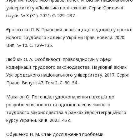
університету «Львівська політехніка». Серія: Юридичні
науки. № 3 (31). 2021. С. 229–237.
Єрофєєнко Л. В. Правовий аналіз щодо недоліків у проєкті
нового Трудового кодексу України Праві новели. 2020.
Вип. № 10. С. 129–135.
Любчик О. А. Особливості правовідносин у сфері
кодифікації трудового законодавства. Науковий вісник
Ужгородського національного університету. 2017. Серія:
Право. Випуск 47. Том 2. С. 50–54.
Макагон О. Потенціал удосконалення підходів до
розроблення нового та вдосконалення чинного
трудового законодавства в рамках євроінтеграційного
курсу України. Київ. 2023. 46 с.
Обушенко Н. М. Стан дослідження проблеми