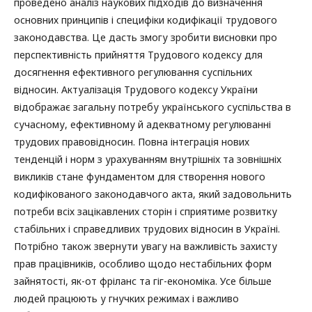
проведено аналіз наукових підходів до визначення
основних принципів і специфіки кодифікації трудового
законодавства. Це дасть змогу зробити висновки про
перспективність прийняття Трудового кодексу для
досягнення ефективного регулювання суспільних
відносин. Актуалізація Трудового кодексу України
відображає загальну потребу українського суспільства в
сучасному, ефективному й адекватному регулюванні
трудових правовідносин. Повна інтеграція нових
тенденцій і норм з урахуванням внутрішніх та зовнішніх
викликів стане фундаментом для створення нового
кодифікованого законодавчого акта, який задовольнить
потреби всіх зацікавлених сторін і сприятиме розвитку
стабільних і справедливих трудових відносин в Україні.
Потрібно також звернути увагу на важливість захисту
прав працівників, особливо щодо нестабільних форм
зайнятості, як-от фріланс та гіг-економіка. Усе більше
людей працюють у гнучких режимах і важливо