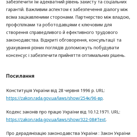
забезпечити їм адекватний рівень захисту та соціальних
гарантій. Важливим аспектом є забезпечення діалогу між
всіма зацікавленими сторонами. Партнерство між владою,
профспілками та роботодавцями є ключовим для
створення справедливого й ефективного трудового
законодавства. Відкриті обговорення, консультації та
урахування різних поглядів допоможуть побудувати
консенсус і забезпечити прийняття оптимальних рішень.
Посилання
Конституція України від 28 червня 1996 р. URL:
https://zakon.rada.gov.ua/laws/show/254к/96-вр
.
Кодекс законів про працю України від 10.12.1971. URL:
https://zakon.rada.gov.ua/laws/show/322-08#Text
.
Про дерадянізацію законодавства України : Закон України