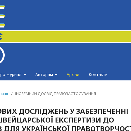
ро журнал
Авторам
Архіви
Контакти
право
/
ІНОЗЕМНИЙ ДОСВІД ПРАВОЗАСТОСУВАННЯ
ВИХ ДОСЛІДЖЕНЬ У ЗАБЕЗПЕЧЕННІ
 ШВЕЙЦАРСЬКОЇ ЕКСПЕРТИЗИ ДО
В ДЛЯ УКРАЇНСЬКОЇ ПРАВОТВОРЧОС