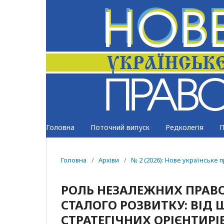
Головна
Поточний випуск
Редколегія
П
Головна
/
Архіви
/
№ 2 (2026): Нове українське 
РОЛЬ НЕЗАЛЕЖНИХ ПРАВО
СТАЛОГО РОЗВИТКУ: ВІД
СТРАТЕГІЧНИХ ОРІЄНТИРІ