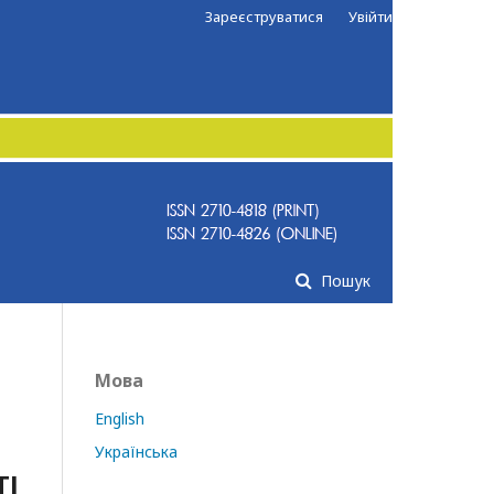
Зареєструватися
Увійти
Пошук
Мова
English
Українська
ТІ