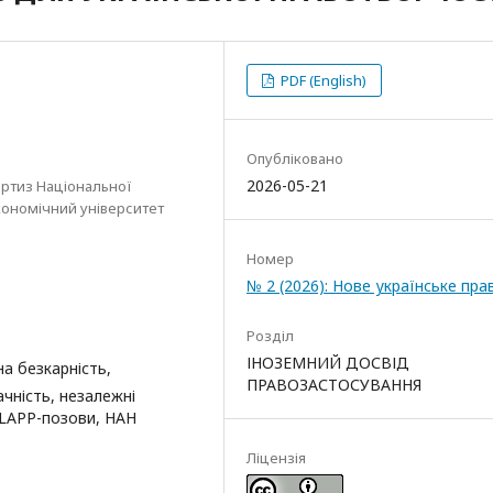
PDF (English)
Опубліковано
2026-05-21
ертиз Національної
кономічний університет
Номер
№ 2 (2026): Нове українське пра
Розділ
ІНОЗЕМНИЙ ДОСВІД
а безкарність,
ПРАВОЗАСТОСУВАННЯ
чність, незалежні
SLAPP-позови, НАН
Ліцензія