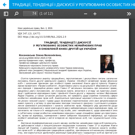
ТРАДИЦІЇ, ТЕНДЕНЦІЇ І ДИСКУСІЇ У РЕГУЛЮВАННІ ОСОБИСТИХ Н