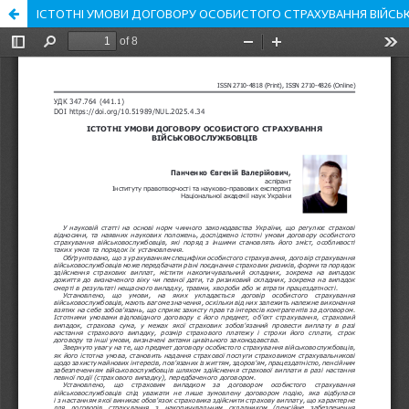
ІСТОТНІ УМОВИ ДОГОВОРУ ОСОБИСТОГО СТРАХУВАННЯ ВІЙС