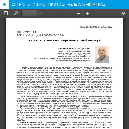
СУТНІСТЬ ТА ЗМІСТ ПРОТИДІЇ НЕЛЕГАЛЬНІЙ МІГРАЦІЇ